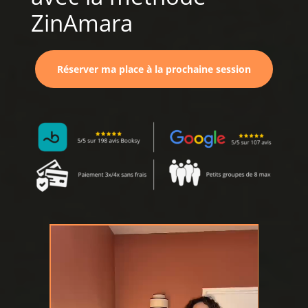
ZinAmara
Réserver ma place à la prochaine session