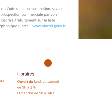
2 du Code de la consommation, si vous
de prospection commerciale par voie
nscrire gratuitement sur la liste
éphonique Bloctel :
www.bloctel.gouv.fr

Horaires
lla
Ouvert du lundi au samedi
de 9h à 17h
Dimanche de 9h à 14H