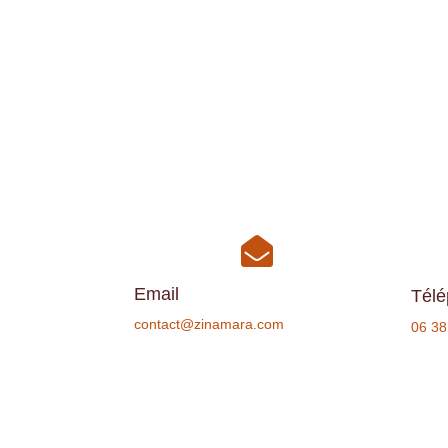

Email
Tél
contact@zinamara.com
06 38