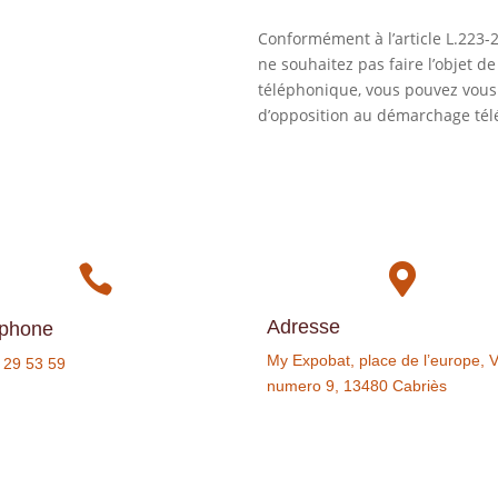
Conformément à l’article L.223-
ne souhaitez pas faire l’objet 
téléphonique, vous pouvez vous i
d’opposition au démarchage tél


Adresse
éphone
My Expobat, place de l’europe, Vi
 29 53 59
numero 9, 13480 Cabriès