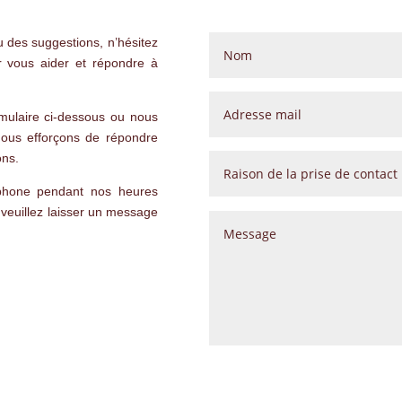
 des suggestions, n’hésitez
r vous aider et répondre à
rmulaire ci-dessous ou nous
nous efforçons de répondre
ons.
éphone pendant nos heures
veuillez laisser un message