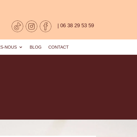
| 06 38 29 53 59
ES-NOUS
BLOG
CONTACT